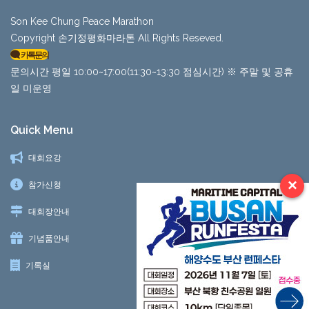
Son Kee Chung Peace Marathon
Copyright 손기정평화마라톤 All Rights Reseved.
카톡문의
문의시간 평일 10:00~17:00(11:30~13:30 점심시간) ※ 주말 및 공휴
일 미운영
Quick Menu
대회요강
×
참가신청
대회장안내
기념품안내
기록실