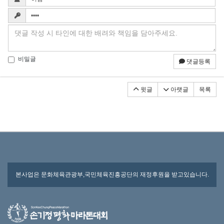
비밀글
댓글등록
윗글
아랫글
목록
본사업은 문화체육관광부,국민체육진흥공단의 재정후원을 받고있습니다.