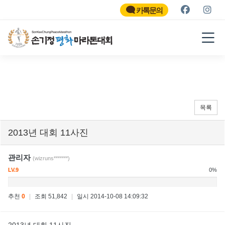
SON KEE CHUNG PEACE
MARATHON
카톡문의
2026
목록
2013년 대회 11사진
관리자
(wizruns*******)
LV.9
0%
추천
0
|
조회 51,842
|
일시 2014-10-08 14:09:32