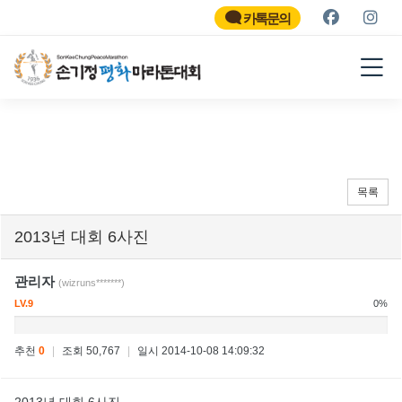
SON KEE CHUNG PEACE
MARATHON
카톡문의
2026
목록
2013년 대회 6사진
관리자
(wizruns*******)
LV.9
0%
추천
0
|
조회 50,767
|
일시 2014-10-08 14:09:32