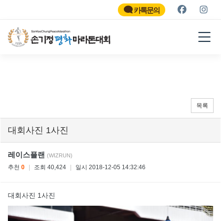
SON KEE CHUNG PEACE
MARATHON
카톡문의
2026
목록
대회사진 1사진
레이스플랜
(WIZRUN)
추천
0
|
조회 40,424
|
일시 2018-12-05 14:32:46
대회사진 1사진