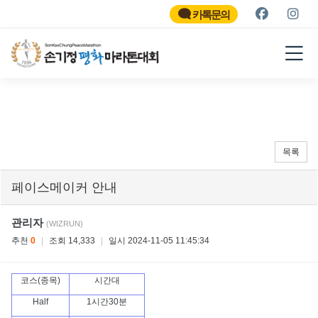
SON KEE CHUNG PEACE
MARATHON
카톡문의
2026
목록
페이스메이커 안내
관리자
(WIZRUN)
추천
0
|
조회 14,333
|
일시 2024-11-05 11:45:34
코스(종목)
시간대
Half
1시간30분