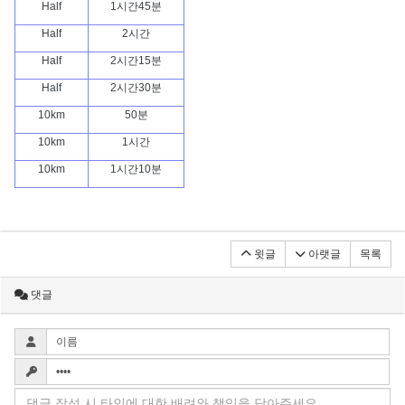
Half
1시간45분
Half
2시간
Half
2시간15분
Half
2시간30분
10km
50분
10km
1시간
10km
1시간10분
윗글
아랫글
목록
댓글