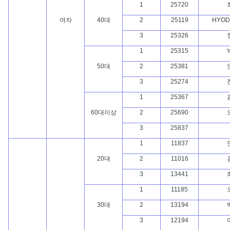
1
25720
여자
40대
2
25119
HYOD
3
25326
1
25315
50대
2
25381
3
25274
1
25367
60대이상
2
25690
3
25837
1
11837
20대
2
11016
3
13441
1
11185
30대
2
13194
3
12194