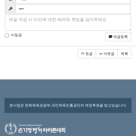
비밀글
댓글등록
윗글
아랫글
목록
본사업은 문화체육관광부,국민체육진흥공단의 재정후원을 받고있습니다.