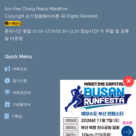
Son Kee Chung Peace Marathon
Copyright 손기정평화마라톤 All Rights Reseved.
카톡문의
문의시간 평일 10:00~17:00(11:30~13:30 점심시간) ※ 주말 및 공휴
일 미운영
Quick Menu
대회요강
×
참가신청
대회장안내
기념품안내
기록실