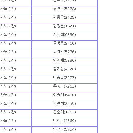
카노 2잔)
김유리(7779)
카노 2잔)
유경덕(5278)
카노 2잔)
권종우(2125)
카노 2잔)
권정은(1821)
카노 2잔)
서성희(0330)
카노 2잔)
공병욱(9166)
카노 2잔)
윤원일(5736)
카노 2잔)
임철재(5830)
카노 2잔)
김기영(4126)
카노 2잔)
나승일(2077)
카노 2잔)
주정근(7263)
카노 2잔)
이슬기(6410)
카노 2잔)
김민성(2259)
카노 2잔)
김순애(1663)
카노 2잔)
박혜미(4569)
카노 2잔)
안규민(5754)