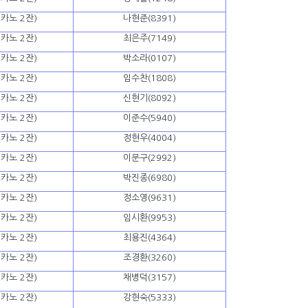
카노 2잔)
나현준(8391)
카노 2잔)
최은주(7149)
카노 2잔)
박소라(0107)
카노 2잔)
임수찬(1808)
카노 2잔)
신현기(8092)
카노 2잔)
이준수(5940)
카노 2잔)
정현우(4004)
카노 2잔)
이문구(2992)
카노 2잔)
박진종(6980)
카노 2잔)
정소영(9631)
카노 2잔)
임시환(9953)
카노 2잔)
최용진(4364)
카노 2잔)
조경환(3260)
카노 2잔)
채병덕(3157)
카노 2잔)
강현숙(5333)