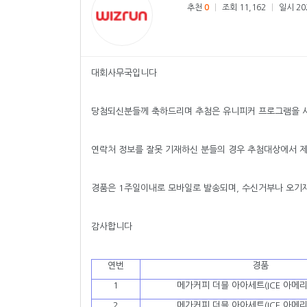
추천
0
|
조회 11,162
|
일시 202
대회사무국입니다
당첨되신분들께 축하드리며 추첨은 유니피커 프로그램을 
연락처 정보를 잘못 기재하신 분들의 경우 추첨대상에서 
경품은 1주일이내로 모바일로 발송되며, 수신거부나 오기
감사합니다
연번
경품
1
메가커피 더블 아아세트(ICE 아메리
2
메가커피 더블 아아세트(ICE 아메리