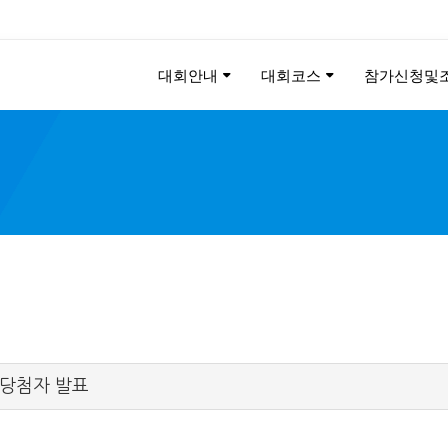
대회안내
대회코스
참가신청및
KEE CHUNG PEACE MAR
2026
 당첨자 발표