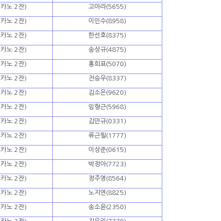
카노 2잔)
고아라(5655)
카노 2잔)
이인수(8958)
카노 2잔)
한선호(8375)
카노 2잔)
송상규(4875)
카노 2잔)
홍희표(5070)
카노 2잔)
전승우(8337)
카노 2잔)
김소은(9620)
카노 2잔)
임형근(5968)
카노 2잔)
김만규(0331)
카노 2잔)
류근필(1777)
카노 2잔)
이상준(0615)
카노 2잔)
박정아(7723)
카노 2잔)
정주영(8564)
카노 2잔)
노지연(8825)
카노 2잔)
송소윤(2350)