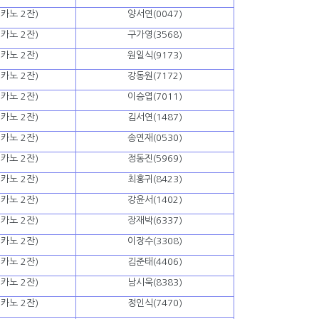
카노 2잔)
양서연(0047)
카노 2잔)
구가영(3568)
카노 2잔)
원일식(9173)
카노 2잔)
강동원(7172)
카노 2잔)
이승엽(7011)
카노 2잔)
김서연(1487)
카노 2잔)
송연재(0530)
카노 2잔)
정동진(5969)
카노 2잔)
최홍귀(8423)
카노 2잔)
강윤서(1402)
카노 2잔)
장재박(6337)
카노 2잔)
이장수(3308)
카노 2잔)
김준태(4406)
카노 2잔)
남시욱(8383)
카노 2잔)
정인식(7470)