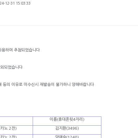
4-12-31 15:03:33
사용하여 추첨되었습니다
제외되었습니다
재 등의 이유로 미수신시 재발송이 불가하니 양해바랍니다
이름(휴대폰뒷4자리)
카노 2잔)
김지환(3496)
카노 2잔)
양예슬(1248)