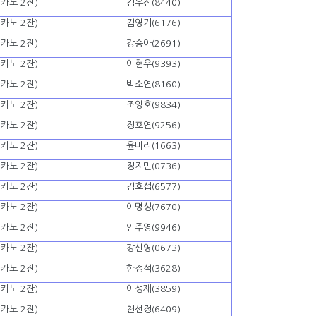
카노 2잔)
김우진(8440)
카노 2잔)
김영기(6176)
카노 2잔)
강승아(2691)
카노 2잔)
이현우(9393)
카노 2잔)
박소연(8160)
카노 2잔)
조영호(9834)
카노 2잔)
정호연(9256)
카노 2잔)
윤미리(1663)
카노 2잔)
정지민(0736)
카노 2잔)
김호섭(6577)
카노 2잔)
이명성(7670)
카노 2잔)
임주영(9946)
카노 2잔)
강신영(0673)
카노 2잔)
한정석(3628)
카노 2잔)
이성재(3859)
카노 2잔)
천선정(6409)