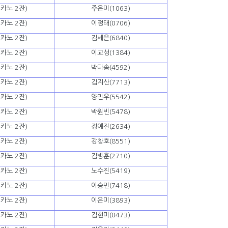
카노 2잔)
주은미(1063)
카노 2잔)
이정태(0706)
카노 2잔)
김세은(6840)
카노 2잔)
이교성(1384)
카노 2잔)
박다솜(4592)
카노 2잔)
김지산(7713)
카노 2잔)
양민우(5542)
카노 2잔)
박원빈(5478)
카노 2잔)
정예진(2634)
카노 2잔)
강창호(8551)
카노 2잔)
김병훈(2710)
카노 2잔)
노수진(5419)
카노 2잔)
이승민(7418)
카노 2잔)
이은미(3893)
카노 2잔)
김현미(0473)