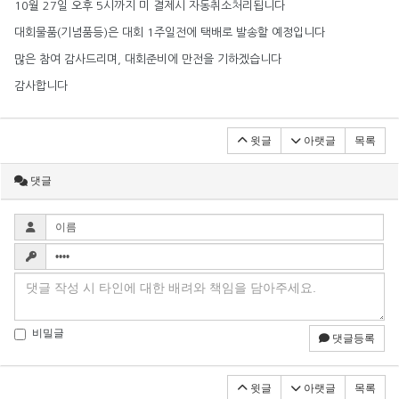
10월 27일 오후 5시까지 미 결제시 자동취소처리됩니다
대회물품(기념품등)은 대회 1주일전에 택배로 발송할 예정입니다
많은 참여 감사드리며, 대회준비에 만전을 기하겠습니다
감사합니다
윗글
아랫글
목록
댓글
비밀글
댓글등록
윗글
아랫글
목록