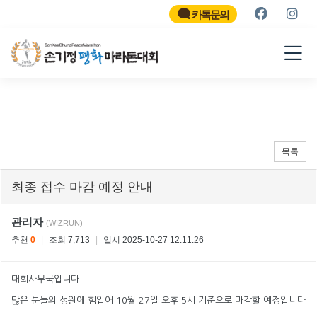
SON KEE CHUNG PEACE
MARATHON
카톡문의
2026
목록
최종 접수 마감 예정 안내
관리자
(WIZRUN)
추천
0
|
조회 7,713
|
일시 2025-10-27 12:11:26
대회사무국입니다
많은 분들의 성원에 힘입어 10월 27일 오후 5시 기준으로 마감할 예정입니다