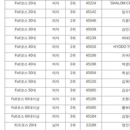
Full코스 20대
여자
2위
45224
SHALOM C
Full코스 20대
여자
3위
45142
임수
Full코스 30대
여자
1위
45046
지윤
Full코스 30대
여자
2위
45039
김민
Full코스 30대
여자
3위
45139
하태
Full코스 40대
여자
1위
45016
HYODO Y
Full코스 40대
여자
2위
45106
차귀
Full코스 40대
여자
3위
45198
박경
Full코스 50대
여자
1위
45004
최성
Full코스 50대
여자
2위
45120
김옥
Full코스 50대
여자
3위
45065
김순
Full코스 60대이상
여자
1위
45195
조현
Full코스 60대이상
여자
2위
45095
황부
Full코스 60대이상
여자
3위
45184
김영
하프코스 20대
남자
1위
21188
정인