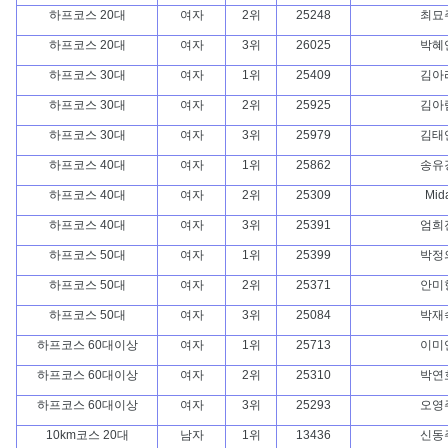
하프코스 20대
여자
2위
25248
최묘
하프코스 20대
여자
3위
26025
박혜
하프코스 30대
여자
1위
25409
김아
하프코스 30대
여자
2위
25925
김아
하프코스 30대
여자
3위
25979
김태
하프코스 40대
여자
1위
25862
송유
하프코스 40대
여자
2위
25309
Mid
하프코스 40대
여자
3위
25391
엄희
하프코스 50대
여자
1위
25399
박정
하프코스 50대
여자
2위
25371
안미
하프코스 50대
여자
3위
25084
박재
하프코스 60대이상
여자
1위
25713
이미
하프코스 60대이상
여자
2위
25310
박연
하프코스 60대이상
여자
3위
25293
오영
10km코스 20대
남자
1위
13436
신동