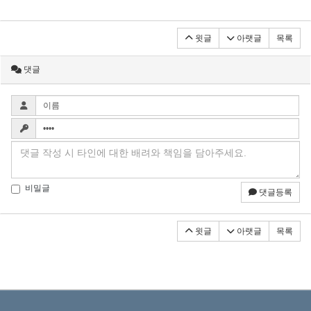
윗글
아랫글
목록
댓글
비밀글
댓글등록
윗글
아랫글
목록