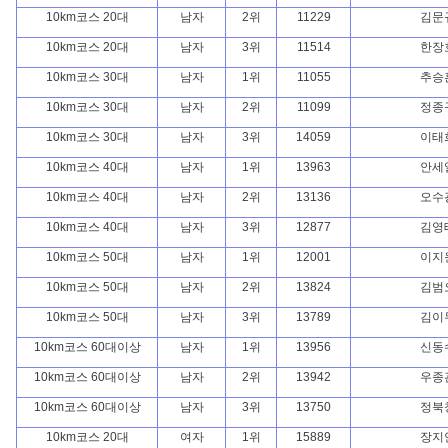
10km코스 20대
남자
2위
11229
김문
10km코스 20대
남자
3위
11514
한장
10km코스 30대
남자
1위
11055
추승
10km코스 30대
남자
2위
11099
정종
10km코스 30대
남자
3위
14059
이태
10km코스 40대
남자
1위
13963
안세
10km코스 40대
남자
2위
13136
오수
10km코스 40대
남자
3위
12877
김영
10km코스 50대
남자
1위
12001
이지
10km코스 50대
남자
2위
13824
김범
10km코스 50대
남자
3위
13789
김이
10km코스 60대이상
남자
1위
13956
신동
10km코스 60대이상
남자
2위
13942
우종
10km코스 60대이상
남자
3위
13750
정북
10km코스 20대
여자
1위
15889
장지