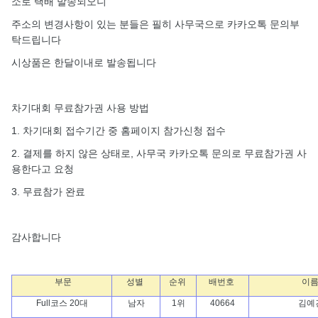
소로 택배 발송되오니
주소의 변경사항이 있는 분들은 필히 사무국으로 카카오톡 문의부
탁드립니다
시상품은 한달이내로 발송됩니다
차기대회 무료참가권 사용 방법
1. 차기대회 접수기간 중 홈페이지 참가신청 접수
2. 결제를 하지 않은 상태로, 사무국 카카오톡 문의로 무료참가권 사
용한다고 요청
3. 무료참가 완료
감사합니다
부문
성별
순위
배번호
이
Full코스 20대
남자
1위
40664
김예