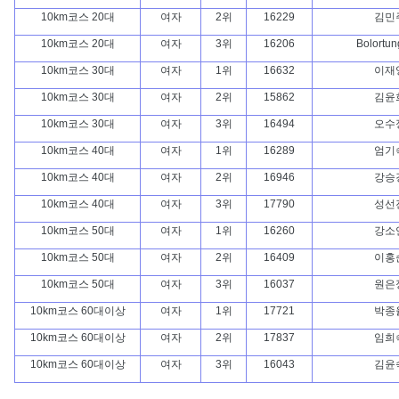
10km코스 20대
여자
2위
16229
김민
10km코스 20대
여자
3위
16206
Bolortun
10km코스 30대
여자
1위
16632
이재
10km코스 30대
여자
2위
15862
김윤
10km코스 30대
여자
3위
16494
오수
10km코스 40대
여자
1위
16289
엄기
10km코스 40대
여자
2위
16946
강승
10km코스 40대
여자
3위
17790
성선
10km코스 50대
여자
1위
16260
강소
10km코스 50대
여자
2위
16409
이홍
10km코스 50대
여자
3위
16037
원은
10km코스 60대이상
여자
1위
17721
박종
10km코스 60대이상
여자
2위
17837
임희
10km코스 60대이상
여자
3위
16043
김윤