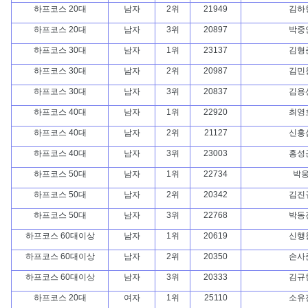
하프코스 20대
남자
2위
21949
김하
하프코스 20대
남자
3위
20897
박중
하프코스 30대
남자
1위
23137
김형
하프코스 30대
남자
2위
20987
김민
하프코스 30대
남자
3위
20837
김용
하프코스 40대
남자
1위
22920
최영
하프코스 40대
남자
2위
21127
신홍
하프코스 40대
남자
3위
23003
홍성
하프코스 50대
남자
1위
22734
박
하프코스 50대
남자
2위
20342
김진
하프코스 50대
남자
3위
22768
박동
하프코스 60대이상
남자
1위
20619
신행
하프코스 60대이상
남자
2위
20350
손사
하프코스 60대이상
남자
3위
20333
김규
하프코스 20대
여자
1위
25110
소유