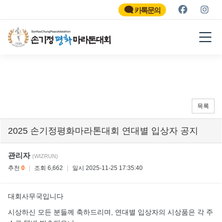
SON KEE CHUNG PEACE
MARATHON
카톡문의
2026
목록
2025 손기정평화마라톤대회 연대별 입상자 공지
관리자
(WIZRUN)
추천
0
|
조회 6,662
|
일시 2025-11-25 17:35:40
대회사무국입니다
시상하신 모든 분들께 축하드리며, 연대별 입상자의 시상품은 각 주