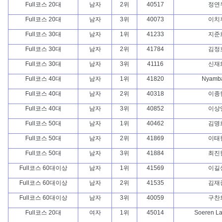
Full코스 20대
남자
2위
40517
정연
Full코스 20대
남자
3위
40073
이치
Full코스 30대
남자
1위
41233
지준
Full코스 30대
남자
2위
41784
김정
Full코스 30대
남자
3위
41116
신재
Full코스 40대
남자
1위
41820
Nyamb
Full코스 40대
남자
2위
40318
이종
Full코스 40대
남자
3위
40852
이상
Full코스 50대
남자
1위
40462
김명
Full코스 50대
남자
2위
41869
이태
Full코스 50대
남자
3위
41884
최진
Full코스 60대이상
남자
1위
41569
이길
Full코스 60대이상
남자
2위
41535
김재
Full코스 60대이상
남자
3위
40059
구찬
Full코스 20대
여자
1위
45014
Soeren La