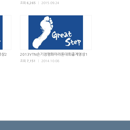
조회
6,265
|
2015.09.24
영상2
2013YTN손기정평화마라톤대회중계영상1
조회
7,151
|
2014.10.08