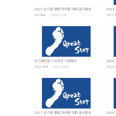
2025 손기정 평화 마라톤 대회 공식영상
2024
조회
580
|
2025.12.26
조회
1,
손기정탄생 110주년 기념행사
2020
조회
2,618
|
2022.09.02
조회
4,
2017 손기정 평화 마라톤 대회 공식영상
2016