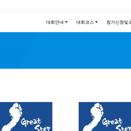
대회안내
대회코스
참가신청및
KEE CHUNG PEACE MAR
2026