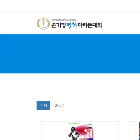
SON 
전체
2023