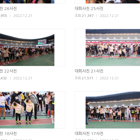
진 26사진
대회사진 25사진
,955
|
2022.12.21
조회
21,397
|
2022.12.21
진 22사진
대회사진 21사진
,432
|
2022.12.21
조회
21,571
|
2022.12.21
진 18사진
대회사진 17사진