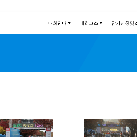
대회안내
대회코스
참가신청및
KEE CHUNG PEACE MAR
2026