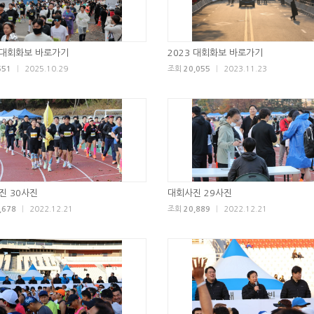
4 대회화보 바로가기
2023 대회화보 바로가기
651
|
2025.10.29
조회
20,055
|
2023.11.23
진 30사진
대회사진 29사진
,678
|
2022.12.21
조회
20,889
|
2022.12.21