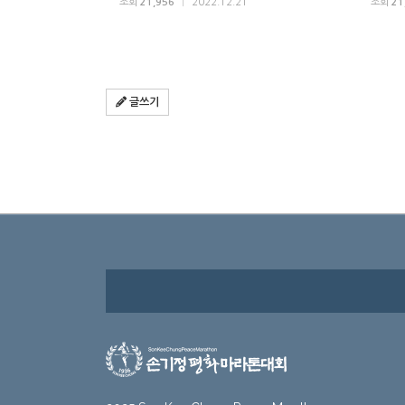
조회
21,956
|
2022.12.21
조회
21
글쓰기