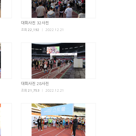
대회사진 32사진
조회
22,192
|
2022.12.21
대회사진 28사진
조회
21,753
|
2022.12.21