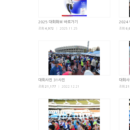
2025 대회화보 바로가기
202
조회
4,972
|
2025.11.25
조회
6,
대회사진 31사진
대회사
조회
21,177
|
2022.12.21
조회
21