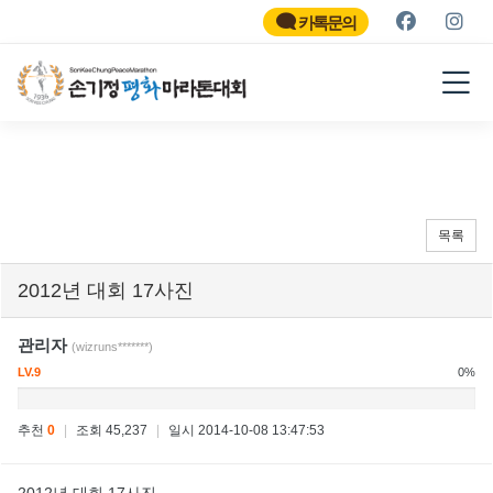
SON KEE CHUNG PEACE
MARATHON
카톡문의
2026
목록
2012년 대회 17사진
관리자
(wizruns*******)
LV.9
0%
추천
0
|
조회 45,237
|
일시 2014-10-08 13:47:53