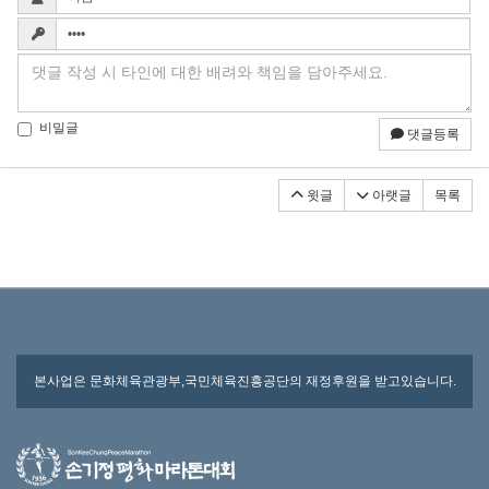
비밀글
댓글등록
윗글
아랫글
목록
본사업은 문화체육관광부,국민체육진흥공단의 재정후원을 받고있습니다.