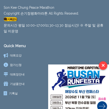
Son Kee Chung Peace Marathon
Copyright 손기정평화마라톤 All Rights Reseved.
카톡문의
문의시간 평일 10:00~17:00(11:30~13:30 점심시간) ※ 주말 및 공휴
일 미운영
Quick Menu
대회요강
×
참가신청
대회장안내
기념품안내
기록실