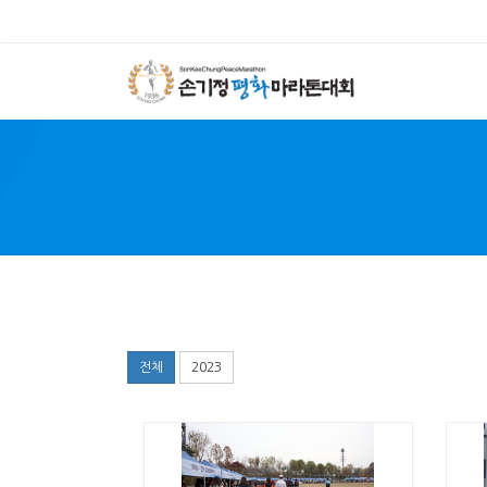
SON 
전체
2023