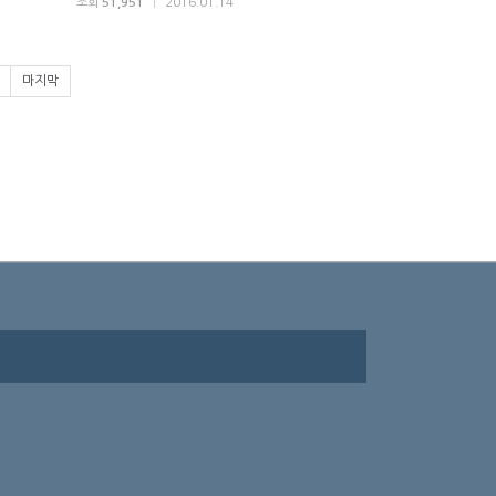
조회
51,951
|
2016.01.14
마지막