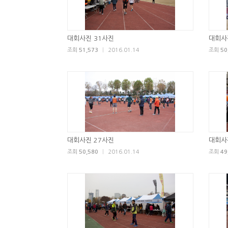
대회사진 31사진
대회사
조회
51,573
|
2016.01.14
조회
50
대회사진 27사진
대회사
조회
50,580
|
2016.01.14
조회
49