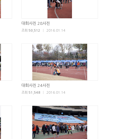
대회사진 28사진
조회
50,512
|
2016.01.14
대회사진 24사진
조회
51,548
|
2016.01.14