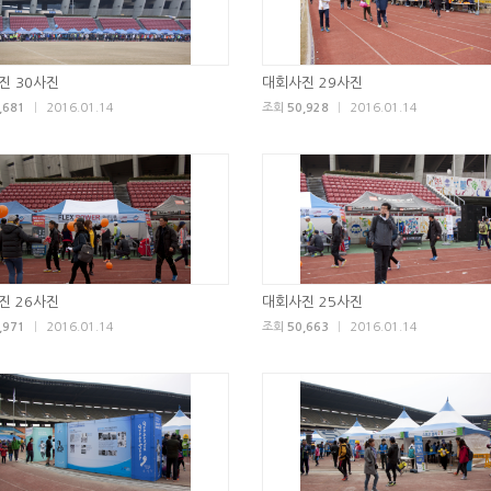
진 30사진
대회사진 29사진
,681
|
2016.01.14
조회
50,928
|
2016.01.14
진 26사진
대회사진 25사진
,971
|
2016.01.14
조회
50,663
|
2016.01.14