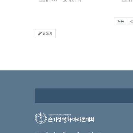
조회
51,777
|
2016.01.14
조회
51
처음
글쓰기