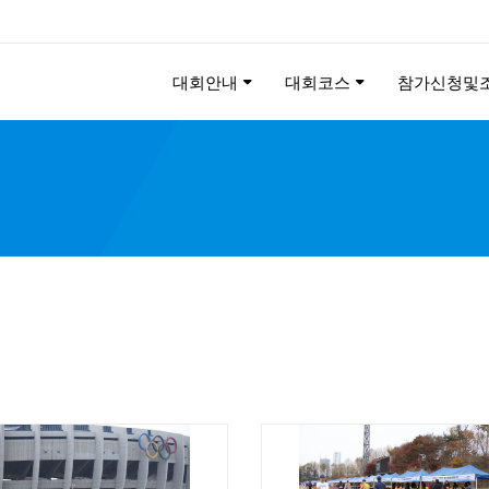
대회안내
대회코스
참가신청및
KEE CHUNG PEACE MAR
2026