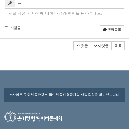
비밀글
댓글등록
윗글
아랫글
목록
본사업은 문화체육관광부,국민체육진흥공단의 재정후원을 받고있습니다.