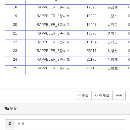
18
RAPPELER_3종세트
17593
유금순
0
19
RAPPELER_3종세트
10923
오준서
0
20
RAPPELER_3종세트
10447
박민규
0
21
RAPPELER_3종세트
15878
권미리
0
22
RAPPELER_3종세트
13194
김재엽
0
23
RAPPELER_3종세트
55117
최명선
0
24
RAPPELER_3종세트
21175
이정재
0
25
RAPPELER_3종세트
20715
조병호
0
윗글
아랫글
목록
댓글