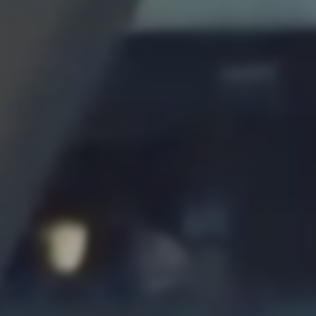
SON KE