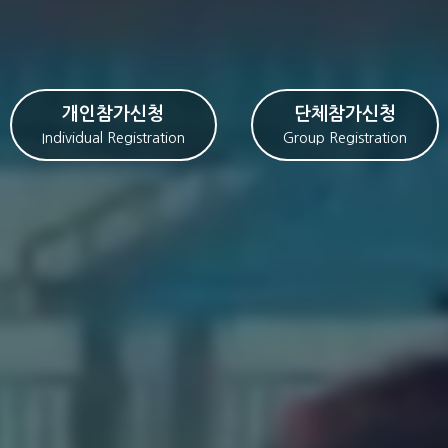
2026
개인참가신청
단체참가신청
Individual Registration
Group Registration