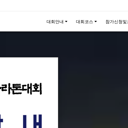
대회안내
대회코스
참가신청및