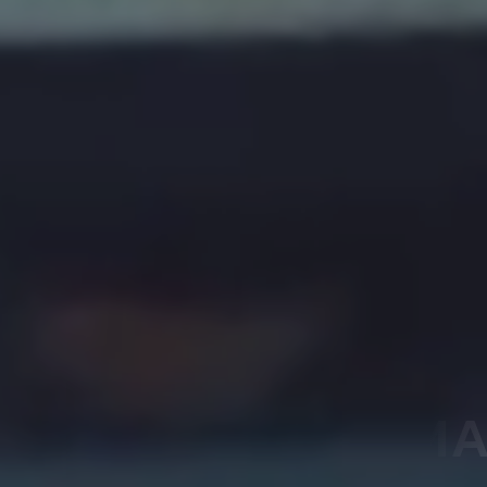
E CHUNG PEACE M