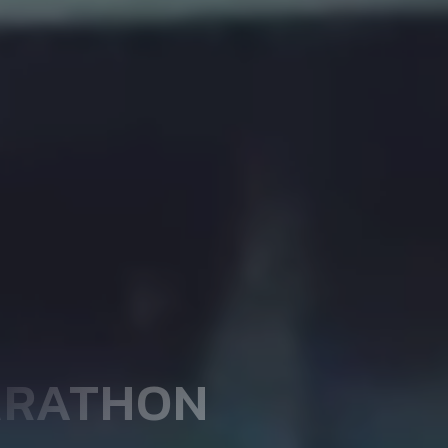
ARATHON