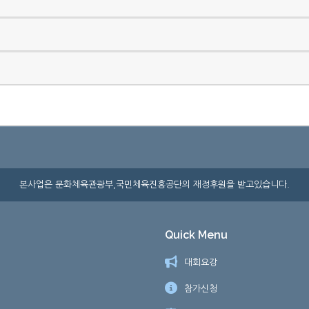
본사업은 문화체육관광부,국민체육진흥공단의 재정후원을 받고있습니다.
Quick Menu
대회요강
참가신청