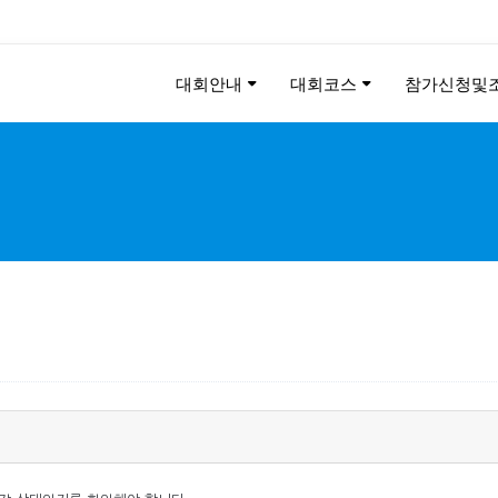
대회안내
대회코스
참가신청및
KEE CHUNG PEACE MAR
2026