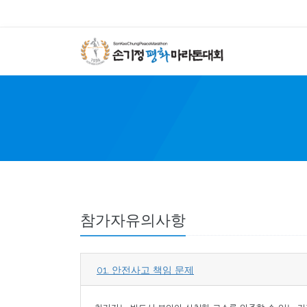
SON 
참가자유의사항
01. 안전사고 책임 문제