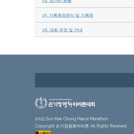
04. 참가비 환불
05. 기록측정방식 및 기록증
06. 대회 운영 및 안내
2025 Son Kee Chung Peace Marathon
Copyright 손기정평화마라톤 All Rights Reseved.
카톡문의