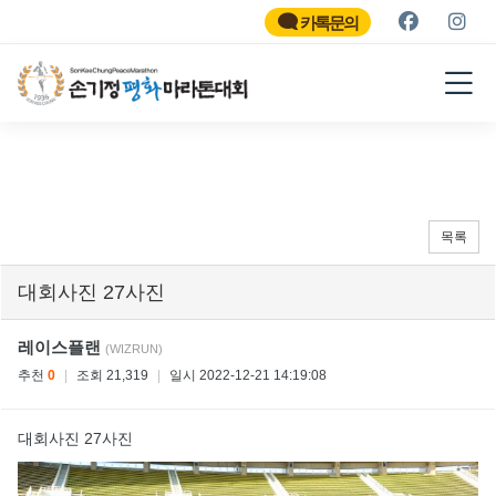
SON KEE CHUNG PEACE
MARATHON
카톡문의
2026
목록
대회사진 27사진
레이스플랜
(WIZRUN)
추천
0
|
조회 21,319
|
일시 2022-12-21 14:19:08
대회사진 27사진