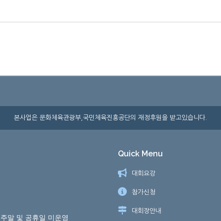
본사업은 문화체육관광부,국민체육진흥공단의 재정후원을 받고있습니다.
Quick Menu
대회요강
참가신청
대회장안내
) ※ 주말 및 공휴일 미운영