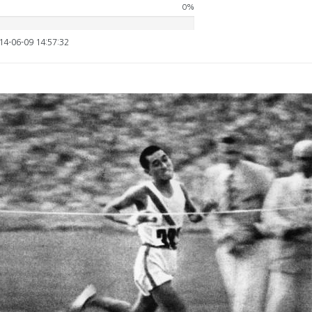
0%
4-06-09 14:57:32