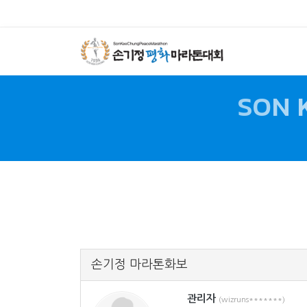
SON 
손기정 마라톤화보
관리자
(wizruns*******)