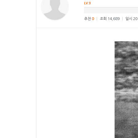
LV.9
추천
0
|
조회 14,689
|
일시 201