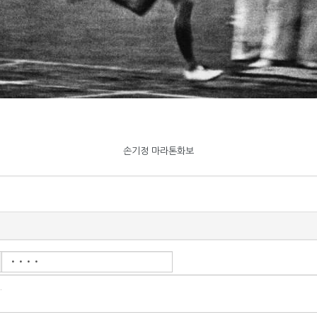
손기정 마라톤화보