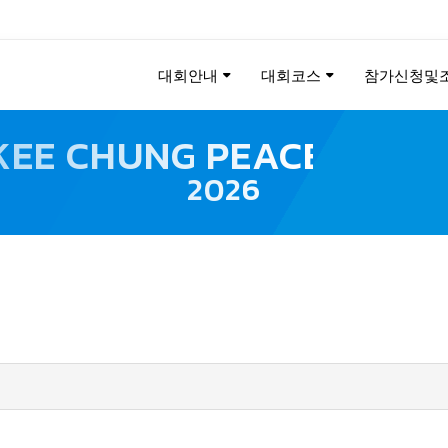
대회안내
대회코스
참가신청및
KEE CHUNG PEACE MAR
2026